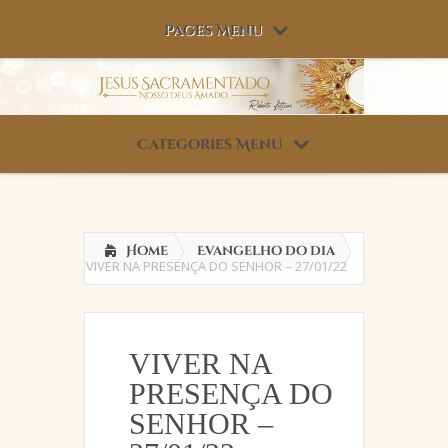
Pages Menu
Categories Menu
Home
Evangelho do dia
VIVER NA PRESENÇA DO SENHOR – 27/01/22
VIVER NA
PRESENÇA DO
SENHOR –