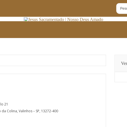
Ver
lo 21
o da Colina, Valinhos – SP, 13272-400