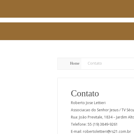
Contato
Home
Contato
Roberto Jose Lettieri
Associacao do Senhor Jesus / TV Sécu
Rua: João Previtale, 1834 – Jardim Alt
Telefone: 55 (19) 3849-9261
E-mail: robertolettieri@rs21.com.br