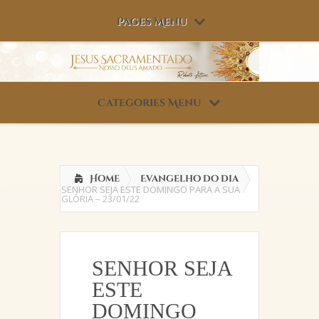
Pages Menu
Categories Menu
Home
Evangelho do dia
SENHOR SEJA ESTE DOMINGO PARA A SUA
GLÓRIA – 23/01/22
SENHOR SEJA
ESTE
DOMINGO