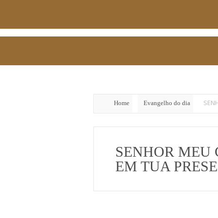
SENH
Home
Evangelho do dia
SENHOR MEU 
EM TUA PRESEN