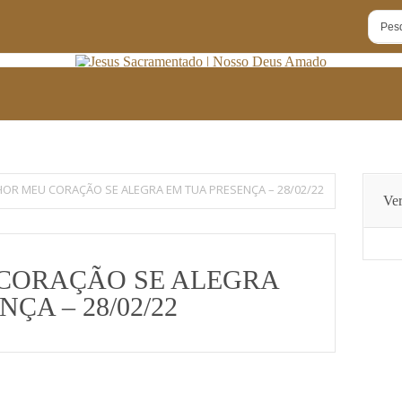
OR MEU CORAÇÃO SE ALEGRA EM TUA PRESENÇA – 28/02/22
Ver
CORAÇÃO SE ALEGRA
ÇA – 28/02/22