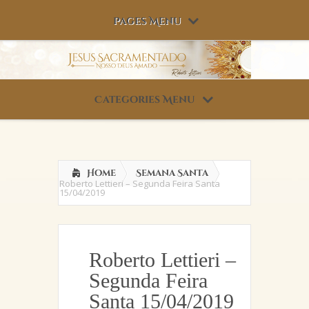
Pages Menu
Categories Menu
Home
Semana Santa
Roberto Lettieri – Segunda Feira Santa
15/04/2019
Roberto Lettieri –
Segunda Feira
Santa 15/04/2019