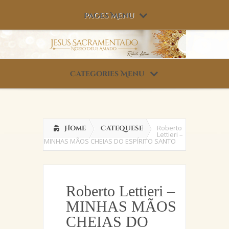
Pages Menu
Categories Menu
Roberto
Home
Catequese
Lettieri –
MINHAS MÃOS CHEIAS DO ESPÍRITO SANTO
Roberto Lettieri –
MINHAS MÃOS
CHEIAS DO