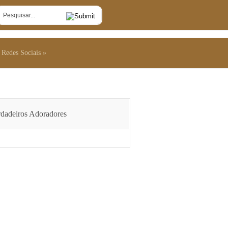
Redes Sociais
Redes Sociais
dadeiros Adoradores