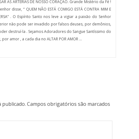
R ÀS ARTÉRIAS DE NOSSO CORAÇÃO. Grande Mistério da Fé !
 Senhor disse, “ QUEM NÃO ESTÁ COMIGO ESTÁ CONTRA MIM E
 . O Espírito Santo nos leve a vigiar a paixão do Senhor
nterior não pode ser invadido por falsos deuses, por demônios,
der destruí-la . Sejamos Adoradores do Sangue Santíssimo do
, por amor , a cada dia no ALTAR POR AMOR …
 publicado.
Campos obrigatórios são marcados