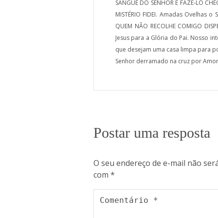
SANGUE DO SENHOR E FAZE-LO CHEGA
MISTÉRIO FIDEI. Amadas Ovelhas o
QUEM NÃO RECOLHE COMIGO DISPERSA”
Jesus para a Glória do Pai. Nosso i
que desejam uma casa limpa para po
Senhor derramado na cruz por Amor
Postar uma resposta
O seu endereço de e-mail não será
com
*