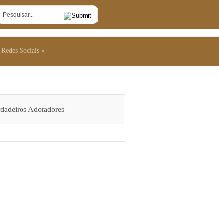
Redes Sociais
Redes Sociais
dadeiros Adoradores