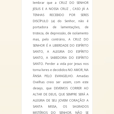
lembrar que a CRUZ DO SENHOR
JESUS E A NOSSA CRUZ , CASO JÁ A
TENHAS RECEBIDO POR SERES
DISCÍPULO (a) do Senhor, não é
portadora de lamentações, de
tristeza, de depressão, de isolamento
mas, pelo contrário, A CRUZ DO
SENHOR É A LIBERDADE DO ESPÍRITO
SANTO, A ALEGRIA DO ESPÍRITO
SANTO, A SABEDORIA DO ESPÍRITO
SANTO. Perder a vida por Jesus nos
torna livres e decididos NO AMOR, NA
ÂNSIA PELO EVANGELHO. Amadas
Ovelhas creio ser assim, com este
desejo, que DEVEMOS CORRER AO
ALTAR DE DEUS, QUE SEMPRE SERÁ A
ALEGRIA DE SEU JOVEM CORAÇÃO! A
SANTA MISSA, OS SAGRADOS
MISTÉRIOS DO SENHOR, NÃO SE