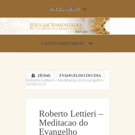
Pages Menu
Categories Menu
Home
Evangelho do dia
Roberto Lettieri – Meditacao do Evangelho
09/08/2019
Roberto Lettieri –
Meditacao do
Evangelho