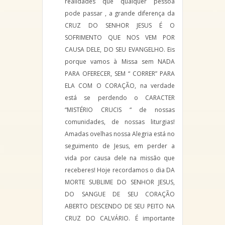
realidades que qualquer pessoa
pode passar , a grande diferença da
CRUZ DO SENHOR JESUS É O
SOFRIMENTO QUE NOS VEM POR
CAUSA DELE, DO SEU EVANGELHO. Eis
porque vamos à Missa sem NADA
PARA OFERECER, SEM “ CORRER” PARA
ELA COM O CORAÇÃO, na verdade
está se perdendo o CARACTER
“MISTÉRIO CRUCIS “ de nossas
comunidades, de nossas liturgias!
Amadas ovelhas nossa Alegria está no
seguimento de Jesus, em perder a
vida por causa dele na missão que
receberes! Hoje recordamos o dia DA
MORTE SUBLIME DO SENHOR JESUS,
DO SANGUE DE SEU CORAÇÃO
ABERTO DESCENDO DE SEU PEITO NA
CRUZ DO CALVÁRIO. É importante