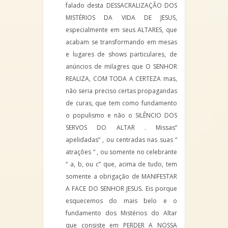
falado desta DESSACRALIZAÇÃO DOS
MISTÉRIOS DA VIDA DE JESUS,
especialmente em seus ALTARES, que
acabam se transformando em mesas
e lugares de shows particulares, de
anúncios de milagres que O SENHOR
REALIZA, COM TODA A CERTEZA mas,
não seria preciso certas propagandas
de curas, que tem como fundamento
o populismo e não o SILÊNCIO DOS
SERVOS DO ALTAR . Missas”
apelidadas” , ou centradas nas suas “
atrações “ , ou somente no celebrante
“ a, b, ou c” que, acima de tudo, tem
somente a obrigação de MANIFESTAR
A FACE DO SENHOR JESUS. Eis porque
esquecemos do mais belo e o
fundamento dos Mistérios do Altar
que consiste em PERDER A NOSSA