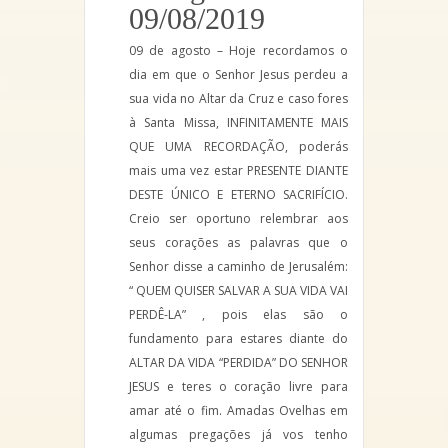
09/08/2019
09 de agosto – Hoje recordamos o
dia em que o Senhor Jesus perdeu a
sua vida no Altar da Cruz e caso fores
à Santa Missa, INFINITAMENTE MAIS
QUE UMA RECORDAÇÃO, poderás
mais uma vez estar PRESENTE DIANTE
DESTE ÚNICO E ETERNO SACRIFÍCIO.
Creio ser oportuno relembrar aos
seus corações as palavras que o
Senhor disse a caminho de Jerusalém:
“ QUEM QUISER SALVAR A SUA VIDA VAI
PERDÊ-LA” , pois elas são o
fundamento para estares diante do
ALTAR DA VIDA “PERDIDA” DO SENHOR
JESUS e teres o coração livre para
amar até o fim. Amadas Ovelhas em
algumas pregações já vos tenho