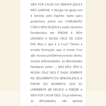
VIDA POR CAUSA DO SENHOR JESUS E
NÃO GANHAR. A liturgia da Igreja nos
é Servida pelo Espírito Santo para
podermos entrar em COMUNHÃO
COM A VIDA DE JESUS e assim seremos
fortalecidos em PERDER A VIDA
LEVANDO A NOSSA CRUZ DE CADA
DIA! Mas o que é a Cruz? Temos a
errada formação que a nossa Cruz
são nossos problemas,nossas dores,
nossas enfermidades, as dificuldades
familiares enfim …. MAS NÃO SÃO! A
NOSSA CRUZ NOS É DADA SOMENTE
NO SEGUIMENTO DO SENHOR JESUS, A
PARTIR DO MOMENTO QUE EU
LIVREMENTE ME DECIDO A PERDER A
VIDA POR CAUSA DELE. Os problemas,
as dificuldades, são apenas