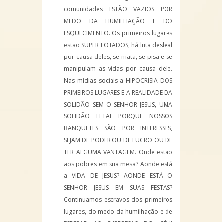
comunidades ESTÃO VAZIOS POR
MEDO DA HUMILHAÇÃO E DO
ESQUECIMENTO. Os primeiros lugares
estão SUPER LOTADOS, há luta desleal
por causa deles, se mata, se pisa e se
manipulam as vidas por causa dele.
Nas mídias sociais a HIPOCRISIA DOS
PRIMEIROS LUGARES E A REALIDADE DA
SOLIDÃO SEM O SENHOR JESUS, UMA
SOLIDÃO LETAL PORQUE NOSSOS
BANQUETES SÃO POR INTERESSES,
SEJAM DE PODER OU DE LUCRO OU DE
TER ALGUMA VANTAGEM. Onde estão
aos pobres em sua mesa? Aonde está
a VIDA DE JESUS? AONDE ESTÁ O
SENHOR JESUS EM SUAS FESTAS?
Continuamos escravos dos primeiros
lugares, do medo da humilhação e de