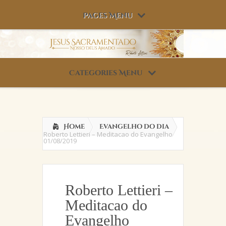
Pages Menu
Categories Menu
Home
Evangelho do dia
Roberto Lettieri – Meditacao do Evangelho
01/08/2019
Roberto Lettieri –
Meditacao do
Evangelho