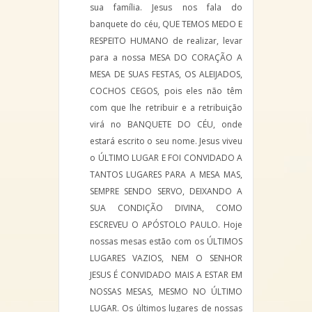
sua família. Jesus nos fala do
banquete do céu, QUE TEMOS MEDO E
RESPEITO HUMANO de realizar, levar
para a nossa MESA DO CORAÇÃO A
MESA DE SUAS FESTAS, OS ALEIJADOS,
COCHOS CEGOS, pois eles não têm
com que lhe retribuir e a retribuição
virá no BANQUETE DO CÉU, onde
estará escrito o seu nome. Jesus viveu
o ÚLTIMO LUGAR E FOI CONVIDADO A
TANTOS LUGARES PARA A MESA MAS,
SEMPRE SENDO SERVO, DEIXANDO A
SUA CONDIÇÃO DIVINA, COMO
ESCREVEU O APÓSTOLO PAULO. Hoje
nossas mesas estão com os ÚLTIMOS
LUGARES VAZIOS, NEM O SENHOR
JESUS É CONVIDADO MAIS A ESTAR EM
NOSSAS MESAS, MESMO NO ÚLTIMO
LUGAR. Os últimos lugares de nossas