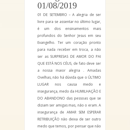
01/08/2019
01 DE SETEMBRO – A alegria de ser
livre para se assentar no último lugar,
é um dos ensinamentos mais
profundos do Senhor Jesus em seu
Evangelho. Ter um coração pronto
para nada receber em troca, a não
ser as SURPRESAS DE AMOR DO PAI
QUE ESTÁ NOS CÉUS, de fato deve ser
a nossa maior alegria . Amadas
Ovelhas, não há dúvida que o ÚLTIMO
LUGAR nos causa medo e
insegurança, medo da HUMILHAÇÃO E
DO ABANDONO das pessoas que se
diziam ser amigas mas, não o eram. A
insegurança de AMAR SEM ESPERAR
RETRIBUIÇÃO não deixa de ser outro
medo que temos, por pensar que não