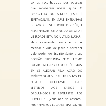
somos reconhecidos por pessoas
que receberam nossa ajuda. O
EVANGELHO DO SENHOR JESUS É
ESPETACULAR, EM SUAS ENTRANHAS
DE AMOR E SABEDORIA DO CÉU, A
NOS ENSINAR QUE A NOSSA ALEGRIA E
LIBERDADE ESTÁ NO ÚLTIMO LUGAR !
Mais espetacular ainda é poder
meditar a vida de Jesus e perceber
pelo poder do Espírito Santo a sua
DECISÃO PROFUNDA PELO ÚLTIMO
LUGAR, EM ESTAR COM OS ÚLTIMOS,
EM SE ALEGRAR PELA AÇÃO DO
ESPÍRITO SANTO : “ EU TE LOUVO PAI
PORQUE OCULTASTES ESTES
MISTÉRIOS AOS SÁBIOS E
ORGULHOSOS E REVELASTES AOS
HUMILDES” . Jesus não se assentou
nos PRIMEIROS LUGARES MAS SEMPRE