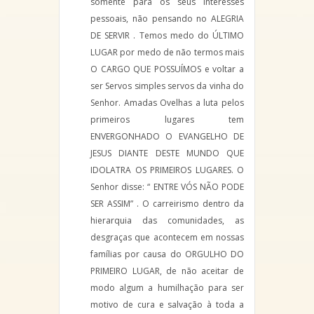
somente para os seus interesses
pessoais, não pensando no ALEGRIA
DE SERVIR . Temos medo do ÚLTIMO
LUGAR por medo de não termos mais
O CARGO QUE POSSUÍMOS e voltar a
ser Servos simples servos da vinha do
Senhor. Amadas Ovelhas a luta pelos
primeiros lugares tem
ENVERGONHADO O EVANGELHO DE
JESUS DIANTE DESTE MUNDO QUE
IDOLATRA OS PRIMEIROS LUGARES. O
Senhor disse: “ ENTRE VÓS NÃO PODE
SER ASSIM” . O carreirismo dentro da
hierarquia das comunidades, as
desgraças que acontecem em nossas
famílias por causa do ORGULHO DO
PRIMEIRO LUGAR, de não aceitar de
modo algum a humilhação para ser
motivo de cura e salvação à toda a