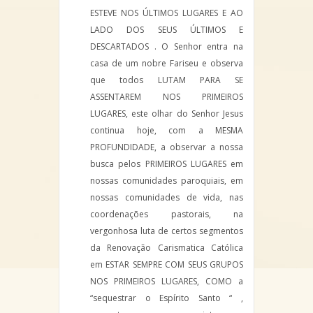
ESTEVE NOS ÚLTIMOS LUGARES E AO
LADO DOS SEUS ÚLTIMOS E
DESCARTADOS . O Senhor entra na
casa de um nobre Fariseu e observa
que todos LUTAM PARA SE
ASSENTAREM NOS PRIMEIROS
LUGARES, este olhar do Senhor Jesus
continua hoje, com a MESMA
PROFUNDIDADE, a observar a nossa
busca pelos PRIMEIROS LUGARES em
nossas comunidades paroquiais, em
nossas comunidades de vida, nas
coordenações pastorais, na
vergonhosa luta de certos segmentos
da Renovação Carismatica Católica
em ESTAR SEMPRE COM SEUS GRUPOS
NOS PRIMEIROS LUGARES, COMO a
“sequestrar o Espírito Santo “ ,