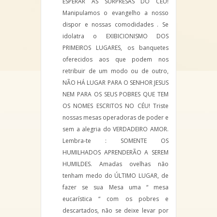
ESPERAR AS SURPRESAS DO CÉU!
Manipulamos o evangelho a nosso
dispor e nossas comodidades . Se
idolatra o EXIBICIONISMO DOS
PRIMEIROS LUGARES, os banquetes
oferecidos aos que podem nos
retribuir de um modo ou de outro,
NÃO HÁ LUGAR PARA O SENHOR JESUS
NEM PARA OS SEUS POBRES QUE TEM
OS NOMES ESCRITOS NO CÉU! Triste
nossas mesas operadoras de poder e
sem a alegria do VERDADEIRO AMOR.
Lembra-te : SOMENTE OS
HUMILHADOS APRENDERÃO A SEREM
HUMILDES. Amadas ovelhas não
tenham medo do ÚLTIMO LUGAR, de
fazer se sua Mesa uma “ mesa
eucarística “ com os pobres e
descartados, não se deixe levar por