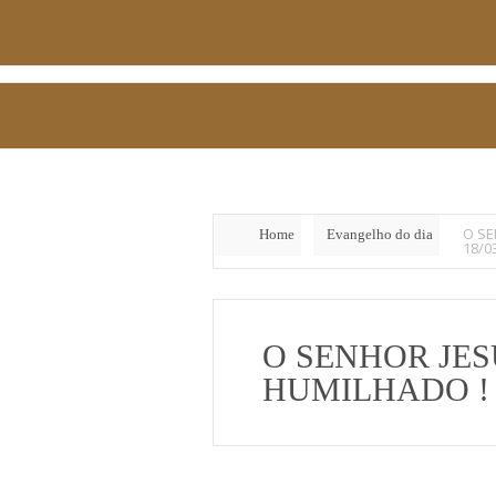
O SE
Home
Evangelho do dia
18/0
O SENHOR JES
HUMILHADO ! 