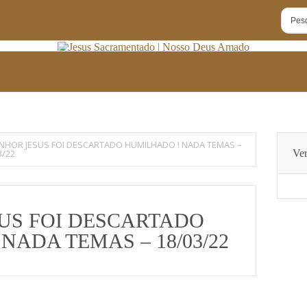
NHOR JESUS FOI DESCARTADO HUMILHADO ! NADA TEMAS –
3/22
Ver
US FOI DESCARTADO
NADA TEMAS – 18/03/22