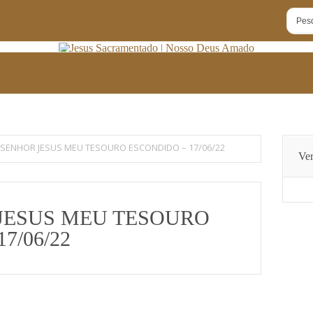
SENHOR JESUS MEU TESOURO ESCONDIDO – 17/06/22
Ver
JESUS MEU TESOURO
7/06/22