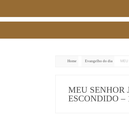
MEU 
Home
Evangelho do dia
MEU SENHOR 
ESCONDIDO – 1