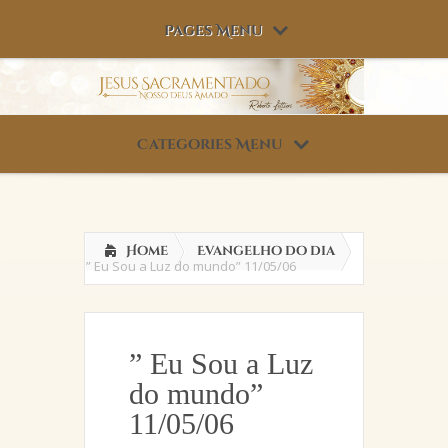
Pages Menu
Categories Menu
Home
Evangelho do dia
” Eu Sou a Luz do mundo” 11/05/06
” Eu Sou a Luz
do mundo”
11/05/06