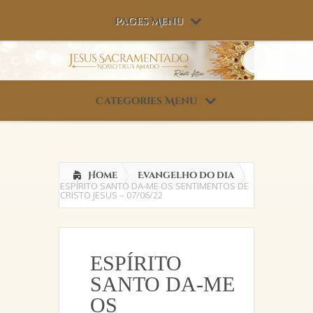
Pages Menu
Categories Menu
Home
Evangelho do dia
ESPÍRITO SANTO DA-ME OS SENTIMENTOS DE
CRISTO JESUS – 07/06/22
ESPÍRITO
SANTO DA-ME
OS