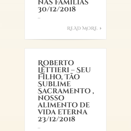
nas famílias
30/12/2018
...
READ MORE
Roberto
Lettieri – Seu
Filho, Tão
Sublime
Sacramento ,
nosso
alimento de
vida eterna
23/12/2018
...