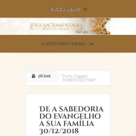
Pages Menu
Categories Menu
Posts Tagged
Home
ROBERTOLETTIERI"
De a sabedoria
do Evangelho
a sua família
30/12/2018