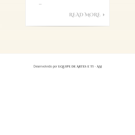
...
READ MORE
Desenvolvido por
Equipe de Artes e TI - ASJ