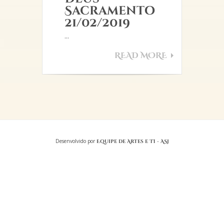
Sacramento
21/02/2019
...
READ MORE
Desenvolvido por
Equipe de Artes e TI - ASJ