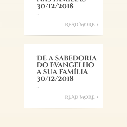
30/12/2018
...
READ MORE
De a sabedoria
do Evangelho
a sua família
30/12/2018
...
READ MORE